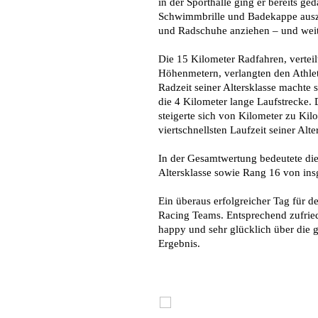
in der Sporthalle ging er bereits ge
Schwimmbrille und Badekappe ausz
und Radschuhe anziehen – und weite
Die 15 Kilometer Radfahren, vertei
Höhenmetern, verlangten den Athlet
Radzeit seiner Altersklasse machte 
die 4 Kilometer lange Laufstrecke. 
steigerte sich von Kilometer zu Kilo
viertschnellsten Laufzeit seiner Alte
In der Gesamtwertung bedeutete dies
Altersklasse sowie Rang 16 von ins
Ein überaus erfolgreicher Tag für d
Racing Teams. Entsprechend zufried
happy und sehr glücklich über die 
Ergebnis.