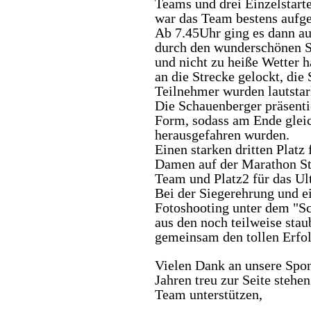
Teams und drei Einzelstarter
war das Team bestens aufge
Ab 7.45Uhr ging es dann au
durch den wunderschönen S
und nicht zu heiße Wetter h
an die Strecke gelockt, die
Teilnehmer wurden lautstar
Die Schauenberger präsenti
Form, sodass am Ende gleic
herausgefahren wurden.
Einen starken dritten Platz
Damen auf der Marathon Str
Team und Platz2 für das Ul
Bei der Siegerehrung und 
Fotoshooting unter dem "Sc
aus den noch teilweise sta
gemeinsam den tollen Erfolg.
Vielen Dank an unsere Spons
Jahren treu zur Seite stehe
Team unterstützen,