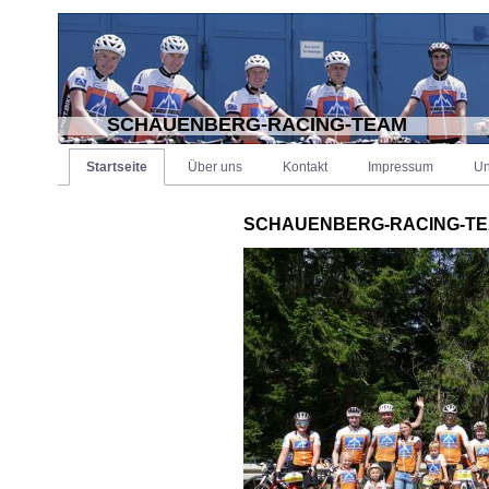
SCHAUENBERG-RACING-TEAM
Startseite
Über uns
Kontakt
Impressum
Un
SCHAUENBERG-RACING-TE