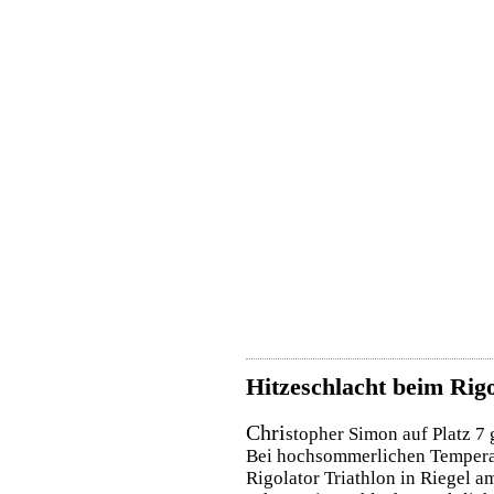
Hitzeschlacht beim Rig
Chri
stopher Simon auf Platz 7
Bei hochsommerlichen Temperat
Rigolator Triathlon in Riegel a