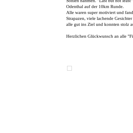
Sohlen nahmen. "Last but not least"
Odenthal auf der 10km Runde.
Alle waren super motiviert und fand
Strapazen, viele lachende Gesichte
alle gut ins Ziel und konnten stolz au
Herzlichen Glückwunsch an alle "Fi