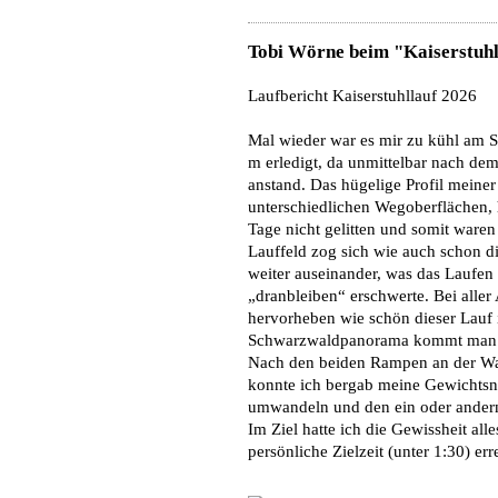
Tobi Wörne beim
"Kaiserstuh
Laufbericht Kaiserstuhllauf 2026
Mal wieder war es mir zu kühl am Sta
m erledigt, da unmittelbar nach dem
anstand. Das hügelige Profil meiner
unterschiedlichen Wegoberflächen, 
Tage nicht gelitten und somit ware
Lauffeld zog sich wie auch schon d
weiter auseinander, was das Laufen
„dranbleiben“ erschwerte. Bei alle
hervorheben wie schön dieser Lauf 
Schwarzwaldpanorama kommt man a
Nach den beiden Rampen an der Was
konnte ich bergab meine Gewichtsna
umwandeln und den ein oder ander
Im Ziel hatte ich die Gewissheit al
persönliche Zielzeit (unter 1:30) err