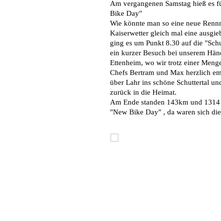
Am vergangenen Samstag hieß es f
Bike Day"
Wie könnte man so eine neue Rennma
Kaiserwetter gleich mal eine ausgie
ging es um Punkt 8.30 auf die "Schu
ein kurzer Besuch bei unserem Hän
Ettenheim, wo wir trotz einer Meng
Chefs Bertram und Max herzlich em
über Lahr ins schöne Schuttertal und
zurück in die Heimat.
Am Ende standen 143km und 1314 H
"New Bike Day" , da waren sich die b