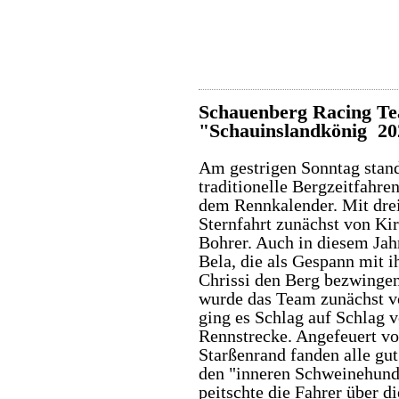
Schauenberg Racing Te
"Schauinslandkönig 20
Am gestrigen Sonntag stand
traditionelle Bergzeitfahr
dem Rennkalender. Mit drei
Sternfahrt zunächst von Ki
Bohrer. Auch in diesem Jah
Bela, die als Gespann mit i
Chrissi den Berg bezwinge
wurde das Team zunächst v
ging es Schlag auf Schlag v
Rennstrecke. Angefeuert v
Starßenrand fanden alle gu
den "inneren Schweinehund
peitschte die Fahrer über d