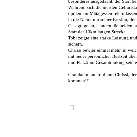
besonderes ausgedacht, der Start be
Während sich die meisten Geburtsta
opulentem Mittagessen feiern lassen
in die Natur, um seiner Passion, de
Gesagt, getan, standen die beiden 
Start der 10km langen Strecke.
Tobi zeigte eine starke Leistung un
sichern.
Chrissi bewies einmal mehr, in welc
mit neuer persönlicher Bestzeit übe
und Platz5 im Gesamtranking sein e
Gratulation an Tobi und Chrissi, de
kommen!!!