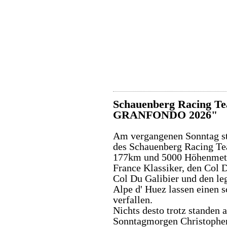
Schauenberg Racing T
GRANFONDO 2026"
Am vergangenen Sonntag st
des Schauenberg Racing Te
177km und 5000 Höhenmeter,
France Klassiker, den Col 
Col Du Galibier und den le
Alpe d' Huez lassen einen 
verfallen.
Nichts desto trotz standen
Sonntagmorgen Christopher