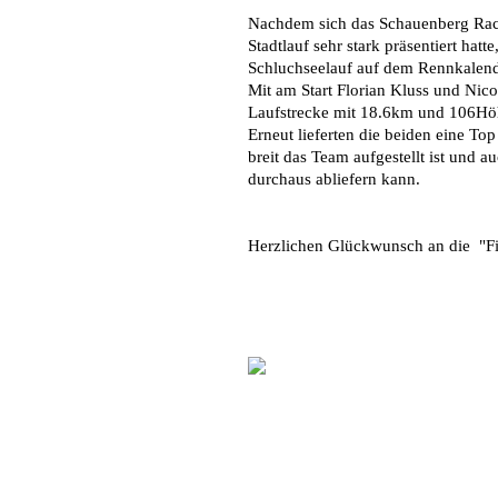
Nachdem sich das Schauenberg Rac
Stadtlauf sehr stark präsentiert hat
Schluchseelauf auf dem Rennkalend
Mit am Start Florian Kluss und Nicol
Laufstrecke mit 18.6km und 106Hö
Erneut lieferten die beiden eine To
breit das Team aufgestellt ist und a
durchaus abliefern kann.
Herzlichen Glückwunsch an die "Fi