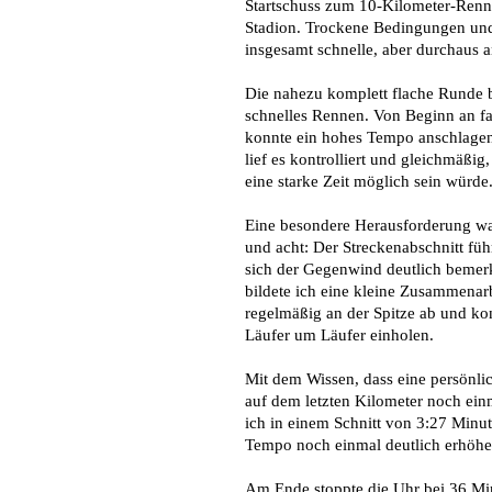
Startschuss zum 10-Kilometer-Renn
Stadion. Trockene Bedingungen und 
insgesamt schnelle, aber durchaus a
Die nahezu komplett flache Runde b
schnelles Rennen. Von Beginn an f
konnte ein hohes Tempo anschlagen
lief es kontrolliert und gleichmäßig
eine starke Zeit möglich sein würde
Eine besondere Herausforderung wa
und acht: Der Streckenabschnitt fü
sich der Gegenwind deutlich bemer
bildete ich eine kleine Zusammenar
regelmäßig an der Spitze ab und ko
Läufer um Läufer einholen.
Mit dem Wissen, dass eine persönlic
auf dem letzten Kilometer noch einm
ich in einem Schnitt von 3:27 Minu
Tempo noch einmal deutlich erhöhe
Am Ende stoppte die Uhr bei 36 Mi