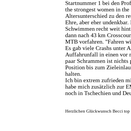
Startnummer 1 bei den Profi
the strongest women in the
Altersunterschied zu den re
Ehre, aber eher undenkbar.
Schwimmen recht weit hint
dann nach 43 km Crosscount
MTB vorfahren. "Fahren wi
Es gab viele Crashs unter 
Auffahrunfall in einen vor 
paar Schrammen ist nichts p
Position bis zum Zieleinla
halten.
Ich bin extrem zufrieden 
habe mich zusätzlich zur E
noch in Tschechien und De
Herzlichen Glückwunsch Becci top Le