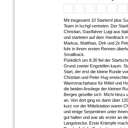
Mit insgesamt 10 Startern! plus 
Team in Ischgl vertreten. Der Start
Christian, Gastfahrer Luigi aus Ita
und starteten auf dem Hardtrack 
Markus, Matthias, Dirk und 2x Pete
fuhr in ihrem ersten Rennen überh
Smalltrack.
Pünktlich um 8.30 fiel der Startsc
Grund zweier Engstellen kaum. Sta
Start, der erst die kleine Runde vo
Christian und Peter Hug erwischte
Warmmachphase für Mittel und Har
die beiden Anstiege der kleinen 
Berges gesellte sich Michi hinzu 
an. Von dort ging es dann über 12
kurz vor der Mittelstation waren 
und einige Serpentinen unter ihnen
gut halten und war als erster an d
Langstrecke. Erste Krämpfe machte