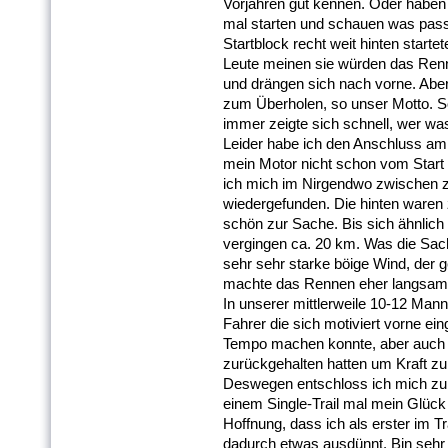
Vorjahren gut kennen. Oder haben 
mal starten und schauen was passie
Startblock recht weit hinten starte
Leute meinen sie würden das Renn
und drängen sich nach vorne. Aber
zum Überholen, so unser Motto. So
immer zeigte sich schnell, wer wa
Leider habe ich den Anschluss am
mein Motor nicht schon vom Start 
ich mich im Nirgendwo zwischen z
wiedergefunden. Die hinten waren
schön zur Sache. Bis sich ähnlich
vergingen ca. 20 km. Was die Sac
sehr sehr starke böige Wind, der 
machte das Rennen eher langsam,
In unserer mittlerweile 10-12 Mann
Fahrer die sich motiviert vorne ei
Tempo machen konnte, aber auch 
zurückgehalten hatten um Kraft zu
Deswegen entschloss ich mich zu
einem Single-Trail mal mein Glück
Hoffnung, dass ich als erster im T
dadurch etwas ausdünnt. Bin sehr