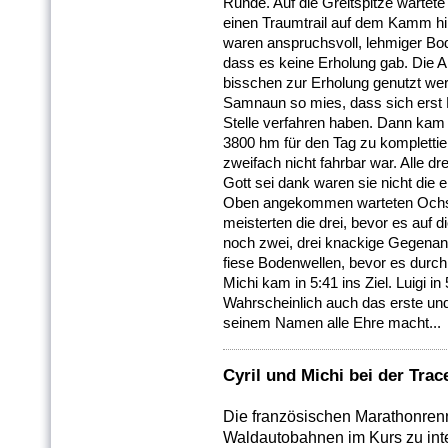
Runde. Auf die Greitspitze wartet
einen Traumtrail auf dem Kamm hi
waren anspruchsvoll, lehmiger Bod
dass es keine Erholung gab. Die 
bisschen zur Erholung genutzt wer
Samnaun so mies, dass sich erst M
Stelle verfahren haben. Dann kam 
3800 hm für den Tag zu komplettier
zweifach nicht fahrbar war. Alle d
Gott sei dank waren sie nicht die e
Oben angekommen warteten Ochse
meisterten die drei, bevor es auf 
noch zwei, drei knackige Gegena
fiese Bodenwellen, bevor es durch 
Michi kam in 5:41 ins Ziel. Luigi in
Wahrscheinlich auch das erste und
seinem Namen alle Ehre macht...
Cyril und Michi bei der Tra
Die französischen Marathonren
Waldautobahnen im Kurs zu inte