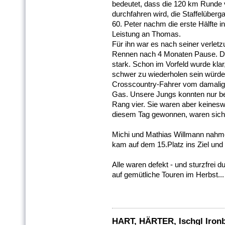
bedeutet, dass die 120 km Runde 
durchfahren wird, die Staffelüber
60. Peter nachm die erste Hälfte i
Leistung an Thomas.
Für ihn
war es nach seiner verlet
Rennen nach 4 Monaten Pause. Di
stark. Schon im Vorfeld wurde klar
schwer zu wiederholen sein würde
Crosscountry-Fahrer vom damalig
Gas. Unsere Jungs konnten nur be
Rang vier. Sie waren aber keinesw
diesem Tag gewonnen, waren sich a
Michi und Mathias Willmann nahmen
kam auf dem 15.Platz ins Ziel und
Alle waren defekt - und sturzfrei
auf gemütliche Touren im Herbst...
HART, HÄRTER, Ischgl Ironb