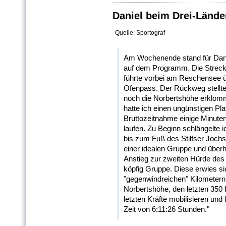
Daniel beim Drei-Lände
Quelle: Sportograf
Am Wochenende stand für Danie
auf dem Programm. Die Strec
führte vorbei am Reschensee ü
Ofenpass. Der Rückweg stellt
noch die Norbertshöhe erklomm
hatte ich einen ungünstigen Pla
Bruttozeitnahme einige Minuten
laufen. Zu Beginn schlängelte 
bis zum Fuß des Stilfser Joch
einer idealen Gruppe und überho
Anstieg zur zweiten Hürde des 
köpfig Gruppe. Diese erwies sic
"gegenwindreichen" Kilometern
Norbertshöhe, den letzten 350
letzten Kräfte mobilisieren und 
Zeit von 6:11:26 Stunden."