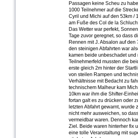
Passagen keine Scheu zu haben 
1000 Teilnehmer auf die Strec
Cyril und Michi auf den 53km /
am Fuße des Col de la Schluch
Das Wetter war perfekt, Sonnen
Tage zuvor geregnet, so dass d
Rennen mit J. Absalon auf den 7
den steinigen Abfahrten war als
kamen beide unbeschadet und n
Teilnehmerfeld mussten die bei
erste gleich 2m hinter der Start
von steilen Rampen und techni
Verhältnisse mit Bedacht zu fa
technischem Malheur kam Michi 
10km war ihm die Shifter-Einhe
fortan galt es zu drücken oder z
letzten Abfahrt gewarnt, wurde 
nicht mehr ausweichen, so dass
vermeidbar waren. Dennoch kam
Ziel. Beide waren hinterher fix un
eine tolle Veranstaltung mit su