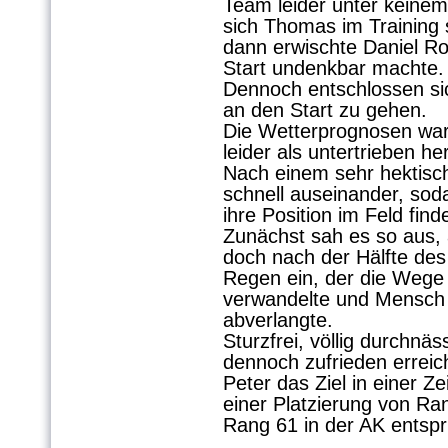
Team leider unter keinem 
sich Thomas im Training 
dann erwischte Daniel Ro
Start undenkbar machte.
Dennoch entschlossen sic
an den Start zu gehen.
Die Wetterprognosen wa
leider als untertrieben he
Nach einem sehr hektisch
schnell auseinander, so
ihre Position im Feld fin
Zunächst sah es so aus, 
doch nach der Hälfte des
Regen ein, der die Wege
verwandelte und Mensch 
abverlangte.
Sturzfrei, völlig durchnäs
dennoch zufrieden erreic
Peter das Ziel in einer Z
einer Platzierung von Ra
Rang 61 in der AK entspri