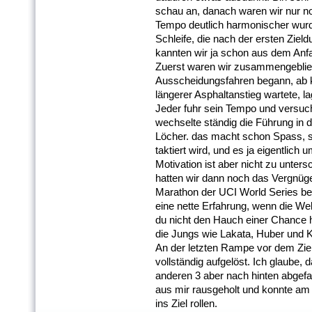
schau an, danach waren wir nur n
Tempo deutlich harmonischer wurde
Schleife, die nach der ersten Zield
kannten wir ja schon aus dem Anf
Zuerst waren wir zusammengeblieb
Ausscheidungsfahren begann, ab 
längerer Asphaltanstieg wartete, l
Jeder fuhr sein Tempo und versuch
wechselte ständig die Führung in 
Löcher. das macht schon Spass, s
taktiert wird, und es ja eigentlich
Motivation ist aber nicht zu unter
hatten wir dann noch das Vergnügen
Marathon der UCI World Series bes
eine nette Erfahrung, wenn die Welt
du nicht den Hauch einer Chance ha
die Jungs wie Lakata, Huber und 
An der letzten Rampe vor dem Zie
vollständig aufgelöst. Ich glaube,
anderen 3 aber nach hinten abgefal
aus mir rausgeholt und konnte am
ins Ziel rollen.