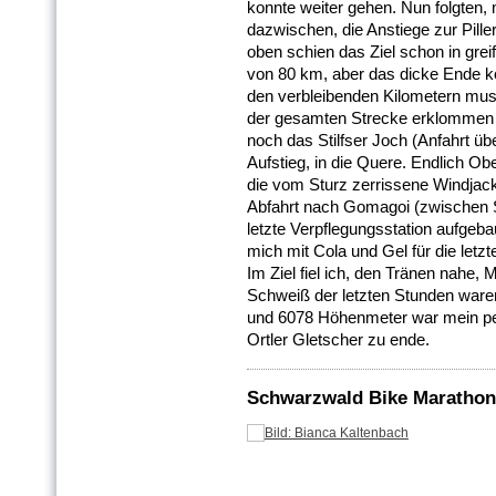
konnte weiter gehen. Nun folgten,
dazwischen, die Anstiege zur Pill
oben schien das Ziel schon in grei
von 80 km, aber das dicke Ende k
den verbleibenden Kilometern mus
der gesamten Strecke erklommen w
noch das Stilfser Joch (Anfahrt üb
Aufstieg, in die Quere. Endlich 
die vom Sturz zerrissene Windjacke
Abfahrt nach Gomagoi (zwischen St
letzte Verpflegungsstation aufgeb
mich mit Cola und Gel für die let
Im Ziel fiel ich, den Tränen nahe,
Schweiß der letzten Stunden ware
und 6078 Höhenmeter war mein pe
Ortler Gletscher zu ende.
Schwarzwald Bike Marathon