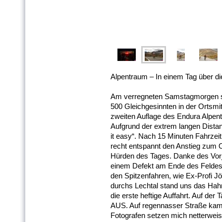
Alpentraum – In einem Tag über di
Am verregneten Samstagmorgen stan
500 Gleichgesinnten in der Ortsmit
zweiten Auflage des Endura Alpen
Aufgrund der extrem langen Distan
it easy“. Nach 15 Minuten Fahrzei
recht entspannt den Anstieg zum O
Hürden des Tages. Danke des Vorja
einem Defekt am Ende des Feldes 
den Spitzenfahren, wie Ex-Profi J
durchs Lechtal stand uns das Ha
die erste heftige Auffahrt. Auf der
AUS. Auf regennasser Straße kam ic
Fotografen setzen mich netterweis