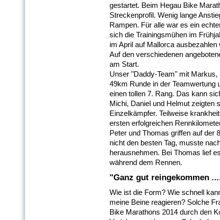
gestartet. Beim Hegau Bike Marath
Streckenprofil. Wenig lange Anstie
Rampen. Für alle war es ein echt
sich die Trainingsmühen im Frühja
im April auf Mallorca ausbezahlen 
Auf den verschiedenen angeboten
am Start.
Unser "Daddy-Team" mit Markus, 
49km Runde in der Teamwertung u
einen tollen 7. Rang. Das kann si
Michi, Daniel und Helmut zeigten 
Einzelkämpfer. Teilweise krankhei
ersten erfolgreichen Rennkilomet
Peter und Thomas griffen auf der 
nicht den besten Tag, musste nac
herausnehmen. Bei Thomas lief es 
während dem Rennen.
"Ganz gut reingekommen ....
Wie ist die Form? Wie schnell ka
meine Beine reagieren? Solche Fra
Bike Marathons 2014 durch den Kop