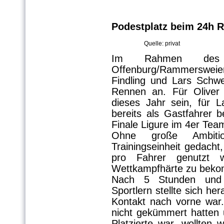
Podestplatz beim 24h 
Quelle: privat
Im Rahmen des
Offenburg/Rammerswe
Findling und Lars Schw
Rennen an. Für Oliver 
dieses Jahr sein, für 
bereits als Gastfahrer
Finale Ligure im 4er Tea
Ohne große Ambiti
Trainingseinheit gedacht
pro Fahrer genutzt 
Wettkampfhärte zu bek
Nach 5 Stunden und 
Sportlern stellte sich he
Kontakt nach vorne war
nicht gekümmert hatten 
Platzierte war, wollten