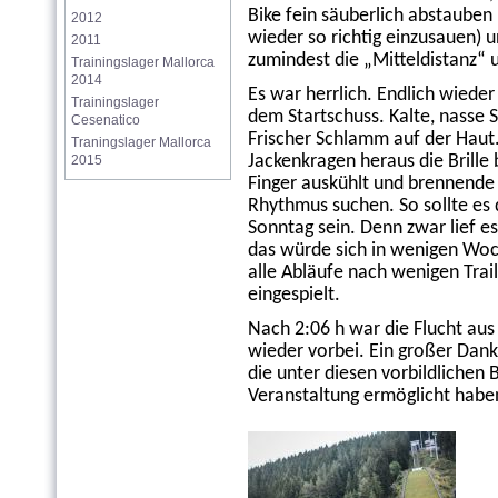
Bike fein säuberlich abstauben
2012
wieder so richtig einzusauen) 
2011
zumindest die „Mitteldistanz“ 
Trainingslager Mallorca 
2014
Es war herrlich. Endlich wiede
Trainingslager 
dem Startschuss. Kalte, nasse 
Cesenatico
Frischer Schlamm auf der Hau
Traningslager Mallorca 
Jackenkragen heraus die Brille 
2015
Finger auskühlt und brennende 
Rhythmus suchen. So sollte es 
Sonntag sein. Denn zwar lief e
das würde sich in wenigen Wo
alle Abläufe nach wenigen Trail
eingespielt.
Nach 2:06 h war die Flucht aus
wieder vorbei. Ein großer Dank
die unter diesen vorbildlichen
Veranstaltung ermöglicht habe