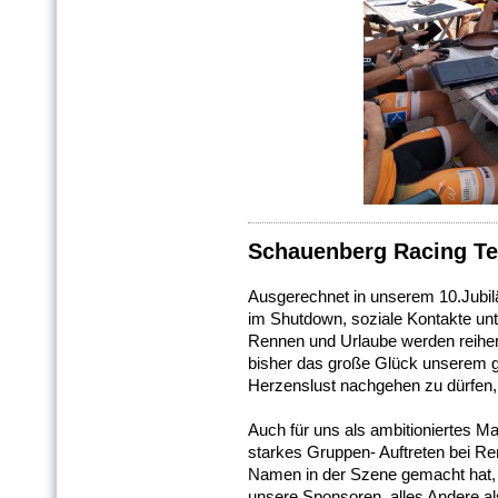
Schauenberg Racing T
Ausgerechnet in unserem 10.Jubil
im Shutdown, soziale Kontakte un
Rennen und Urlaube werden reihe
bisher das große Glück unserem g
Herzenslust nachgehen zu dürfen,
Auch für uns als ambitioniertes M
starkes Gruppen- Auftreten bei Re
Namen in der Szene gemacht hat, is
unsere Sponsoren, alles Andere al