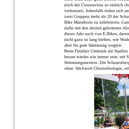
noch der Coronavirus so einfach ch
verbannen. Jedenfalls trafen sich 
zwei Gruppen mehr als 20 der Schau
Bike Marathons zu zelebrieren. Gan
dafür mit den derzeit gebotenen Ab
dieses Jahr auch von E-Bikes, dere
nicht ganz so lang hielten, wie Wa
aber für gute Stimmung sorgten.
Beim Finisher Umtrunk am Stadion w
besser wieder wie immer sein: mit S
Stimmungsnestern. Die Schauenberge
ohne: Stichwort Chronobiologie, ode