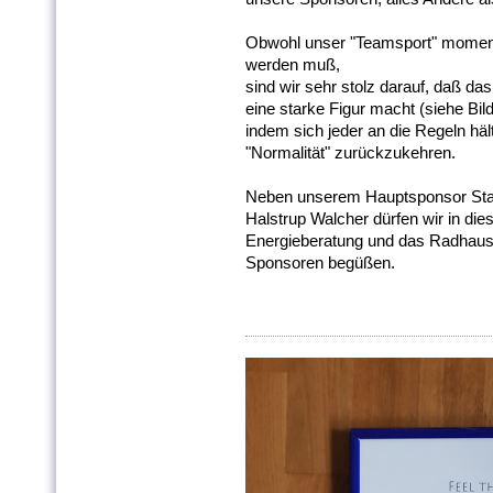
Obwohl unser "Teamsport" momenta
werden muß,
sind wir sehr stolz darauf, daß d
eine starke Figur macht (siehe Bil
indem sich jeder an die Regeln hält
"Normalität" zurückzukehren.
Neben unserem Hauptsponsor Sta
Halstrup Walcher dürfen wir in di
Energieberatung und das Radhaus
Sponsoren begüßen.